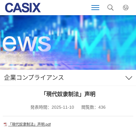
企業コンプライアンス
「現代奴隶制法」声明
発表時間：2025-11-10
閲覧数：436
「現代奴隶制法」声明.pdf