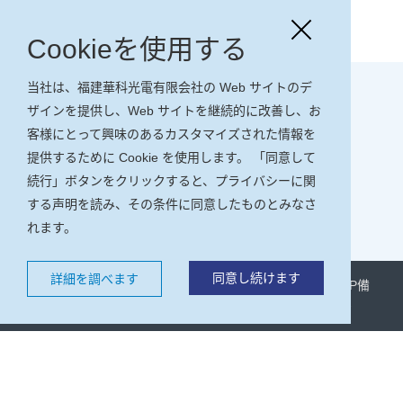
CASIX製品カタログ
Cookieを使用する
当社は、福建華科光電有限会社の Web サイトのデ
ザインを提供し、Web サイトを継続的に改善し、お
客様にとって興味のあるカスタマイズされた情報を
提供するために Cookie を使用します。 「同意して
続行」ボタンをクリックすると、プライバシーに関
する声明を読み、その条件に同意したものとみなさ
れます。
福建華科光電有限会社( CASIX,Inc)ホームページ
同意し続けます
詳細を調べます
COPYRIGHT © 福建華科光電有限会社( CASIX,Inc)
閩ICP備
2021000252号
閩公网安備 35011102350961号