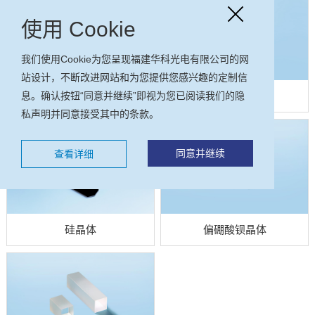
使用 Cookie
我们使用Cookie为您呈现福建华科光电有限公司的网
站设计，不断改进网站和为您提供您感兴趣的定制信
息。确认按钮“同意并继续”即视为您已阅读我们的隐
掺钕钇铝石榴石(Nd:YAG)
锗晶体
私声明并同意接受其中的条款。
晶体
同意并继续
查看详细
硅晶体
偏硼酸钡晶体