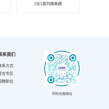
2合1直列隔离器
联系我们
联系方式
留言专区
招聘职位
华科光电网址