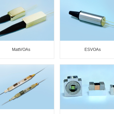
MattVOAs
ESVOAs