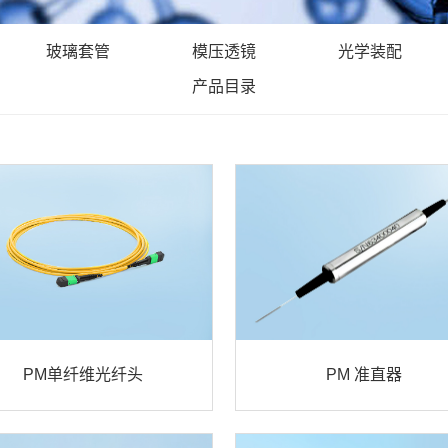
玻璃套管
模压透镜
光学装配
产品目录
PM单纤维光纤头
PM 准直器