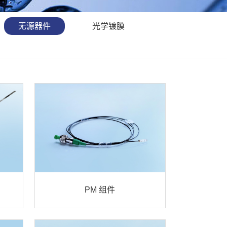
无源器件
光学镀膜
PM 组件