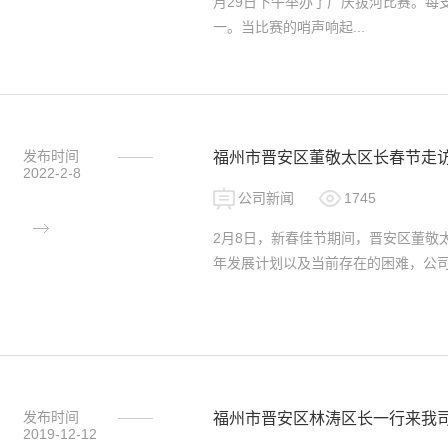
月29日下午举办了厂庆拔河比赛。每
一。当比赛的哨声响起...
发布时间
福州市晋安区董敬太区长春节走
2022-2-8
公司新闻
1745
2月8日，新春佳节期间，晋安区董敬
年发展计划以及当前存在的困难，公
发布时间
福州市晋安区林涛区长一行来我
2019-12-12